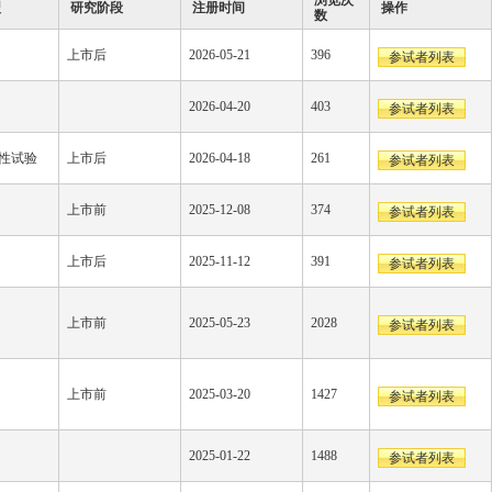
浏览次
型
研究阶段
注册时间
操作
数
上市后
2026-05-21
396
参试者列表
2026-04-20
403
参试者列表
性试验
上市后
2026-04-18
261
参试者列表
上市前
2025-12-08
374
参试者列表
上市后
2025-11-12
391
参试者列表
上市前
2025-05-23
2028
参试者列表
上市前
2025-03-20
1427
参试者列表
2025-01-22
1488
参试者列表