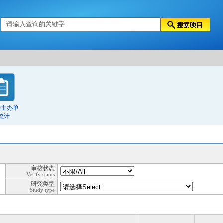
验主办单
统计
审核状态
Verify status
研究类型
Study type