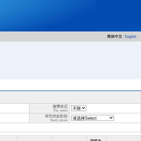
简体中文
/
English
缴费状态
Pay status
研究所处阶段
Study phase