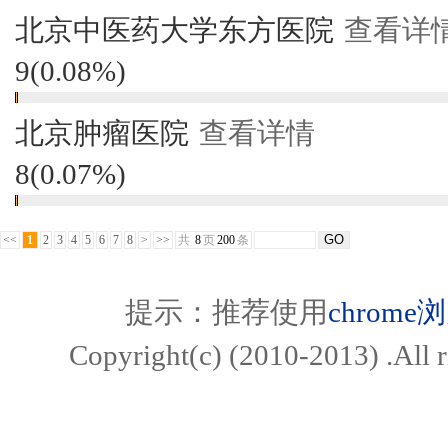
北京中医药大学东方医院
查看详
9
(
0.08%
)
北京肿瘤医院
查看详情
8
(
0.07%
)
<<
1
2
3
4
5
6
7
8
>
>>
共
8
页
200
条
提示：推荐使用
chrome
Copyright(c) (2010-2013)