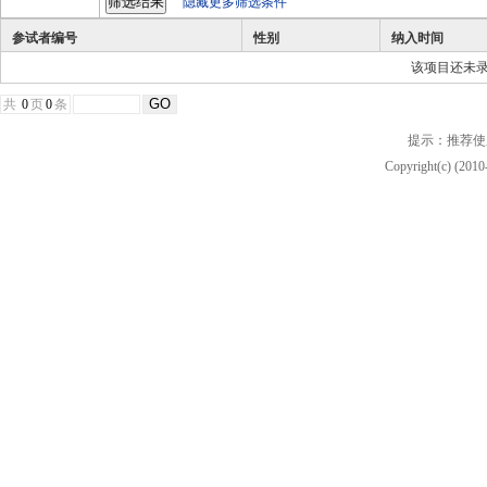
隐藏更多筛选条件
参试者编号
性别
纳入时间
该项目还未
共
0
页
0
条
提示：推荐使
Copyright(c) (