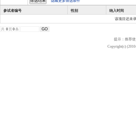
隐藏更多筛选条件
参试者编号
性别
纳入时间
该项目还未
共
0
页
0
条
提示：推荐使
Copyright(c) (