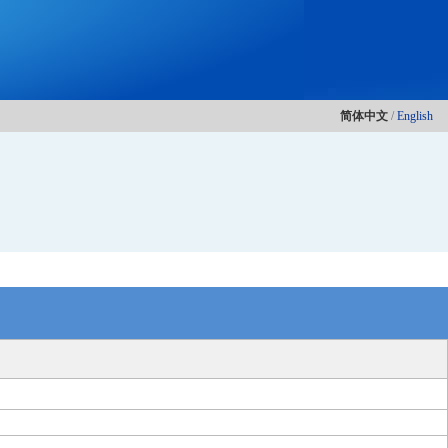
简体中文
/
English