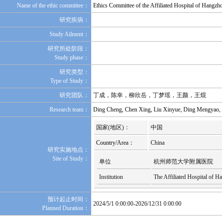
Name of the ethic committee：
Ethics Committee of the Affiliated Hospital of Hangz
研究疾病：
Study Ailment：
研究所处阶段：
Study phase：
研究类型：
Type of Study：
研究团队：
丁成，陈幸，柳欣岳，丁梦瑶，王颜，王焜
Research team：
Ding Cheng, Chen Xing, Liu Xinyue, Ding Mengyao
国家(地区)：
中国
Country/Area：
China
研究实施地点：
Site of Study：
单位
杭州师范大学附属医院
Institution
The Affiliated Hospital of 
预计起止时间：
2024/5/1 0:00:00-2026/12/31 0:00:00
Planned Duration：