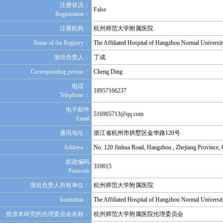
注册状况：
False
Registration：
注册机构：
杭州师范大学附属医院
Name of the Registry：
The Affiliated Hospital of Hangzhou Normal Universit
项目负责人：
丁成
Corresponding person：
Cheng Ding
电话：
18957166237
Telephone：
电子邮件
516905713@qq.com
Email
通讯地址：
浙江省杭州市拱墅区金华路120号
Address：
No. 120 Jinhua Road, Hangzhou , Zhejiang Province, 
邮政编码
310015
Postcode
项目负责人所有单位：
杭州师范大学附属医院
Institution：
The Affiliated Hospital of Hangzhou Normal Universit
批准本研究的伦理委员会名称：
杭州师范大学附属医院伦理委员会